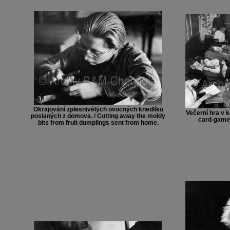
Okrajování zplesnivělých ovocných knedlíků
Večerní hra v k
poslaných z domova. / Cutting away the moldy
card-game 
bits from fruit dumplings sent from home.