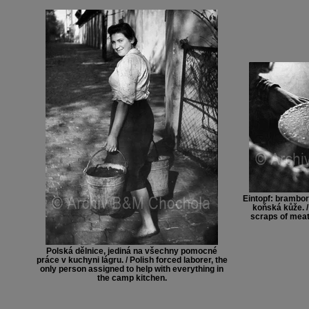
Eintopf: brambor
koňská kůže. /
scraps of meat,
Polská dělnice, jediná na všechny pomocné
práce v kuchyni lágru. / Polish forced laborer, the
only person assigned to help with everything in
the camp kitchen.