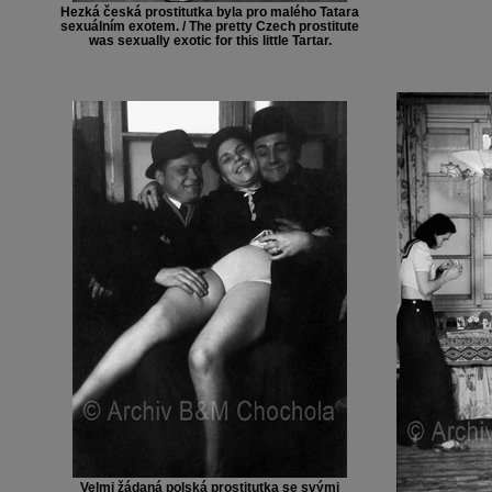
Hezká česká prostitutka byla pro malého Tatara
sexuálním exotem. / The pretty Czech prostitute
was sexually exotic for this little Tartar.
Velmi žádaná polská prostitutka se svými