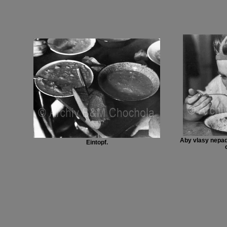
Aby vlasy nepadal
Eintopf.