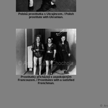
Polská prostitutka s Ukrajincem. / Polish
prostitute with Ukrainian.
Prostitutky přicházejí s uspokojeným
Francouzem. / Prostitutes with a satisfied
Frenchman.
© Arc