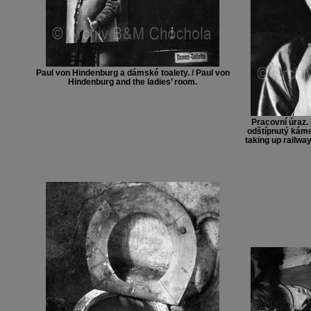
Paul von Hindenburg a dámské toalety. / Paul von
Hindenburg and the ladies’ room.
Pracovní úraz. 
odštípnutý kámen
taking up railway