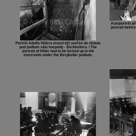
Autoportrét př
portrait befor
Portrét Adolfa Hitlera musel být zavřen do skladu
pod podium sálu hospody - Berkkelleru. / The
portrait of Hitler had to be locked up in the
storeroom under the Bergkeller podium.