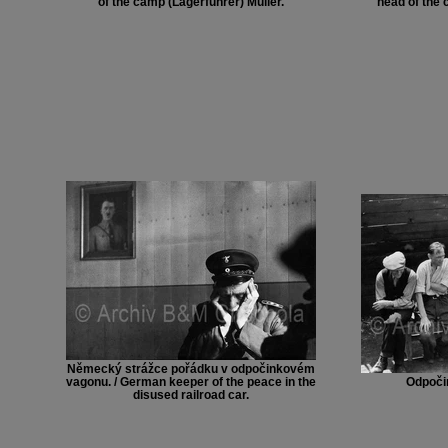
of the camp (Lagerführer) Müller.
head of the 
Německý strážce pořádku v odpočinkovém
vagonu. / German keeper of the peace in the
Odpočin
disused railroad car.