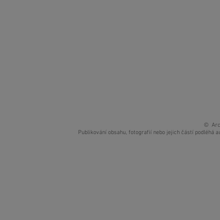
© Arc
Publikování obsahu, fotografií nebo jejich částí podléh